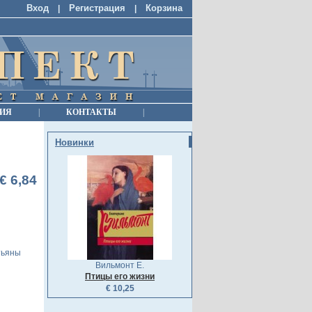
Вход
Регистрация
Корзина
|
|
ИЯ
|
КОНТАКТЫ
|
Новинки
€ 6,84
тьяны
Вильмонт Е.
Птицы его жизни
€ 10,25