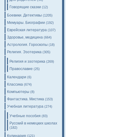
Говорящие сказки
(12)
Боевики. Детективы
(1205)
Мемуары. Биографии
(192)
Еврейская литература
(107)
Здоровье, медицина
(664)
Астрология. Гороскопы
(18)
Религия. Эзотерика
(305)
Религия и эзотерика
(269)
Православие
(25)
Календари
(6)
Классика
(674)
Компьютеры
(8)
Фантастика. Мистика
(153)
Учебная литература
(274)
Учебные пособия
(83)
Русский в немецких школах
(182)
Кулинария
(121)