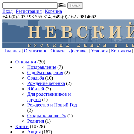
Вход
|
Регистрация
|
Корзина
+49-(0)-203 / 93 555 314, +49-(0)-162 / 9814662
|
Главная
|
О магазине
|
Оплата
|
Доставка
|
Условия
|
Контакты
|
Открытки
(30)
Поздравление
(7)
С днём рождения
(2)
Свадьба
(10)
Рождение ребёнка
(2)
Юбилей
(7)
Для родственников и
друзей
(1)
Рождество и Новый Год
(2)
Открытка-кошелёк
(1)
Религия
(1)
Книги
(10728)
Акция
(167)