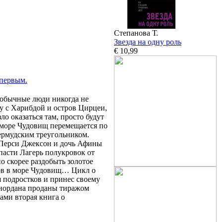
Степанова Т.
Звезда на одну роль
€ 10,99
 первым.
 обычные люди никогда не
лу с Харибдой и остров Цирцеи,
о оказаться там, просто будут
к море Чудовищ перемещается по
Бермудским треугольником.
 Перси Джексон и дочь Афины
пасти Лагерь полукровок от
о скорее раздобыть золотое
вов в море Чудовищ… Цикл о
я подростков и принес своему
Риордана проданы тиражом
ами вторая книга о