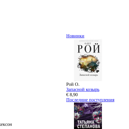
Новинки
Рой О.
Запасной козырь
€ 8,90
Последние поступления
жексон