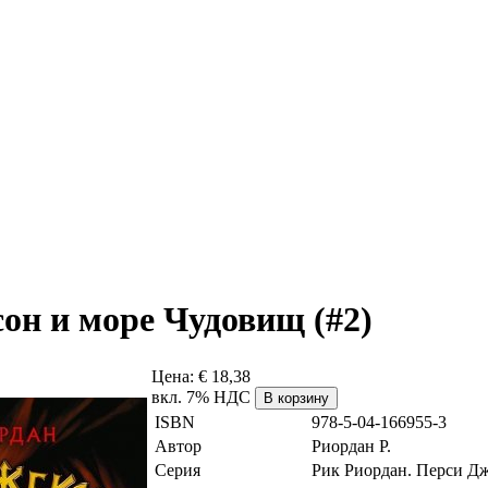
он и море Чудовищ (#2)
Цена:
€ 18,38
вкл. 7% НДС
ISBN
978-5-04-166955-3
Автор
Риордан Р.
Серия
Рик Риордан. Перси Д