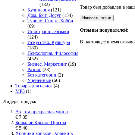
(182)
Товар был добавлен в наш 
Кулинария
(121)
Дом. Быт. Досуг
(154)
Туризм. Спорт. Хобби
(69)
Отзывы покупателей:
Иностранные языки
(124)
В настоящее время отзыво
Искусство. Культура
(180)
Психология. Философия
(452)
Бизнес. Маркетинг
(19)
Разное
(28)
Без категории
(2)
Уцененные
(66)
Товары для офиса
(4)
MP3
(1)
Лидеры продаж
Ах, эта прекрасная улица
€ 7,35
Большое Крыло: Притча
€ 5,40
Хроники хорьков. Хорьки в