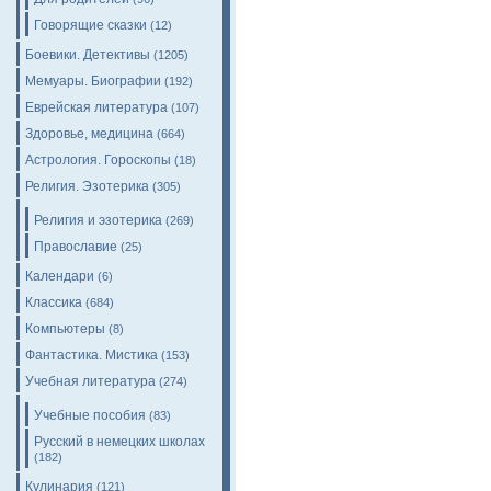
Говорящие сказки
(12)
Боевики. Детективы
(1205)
Мемуары. Биографии
(192)
Еврейская литература
(107)
Здоровье, медицина
(664)
Астрология. Гороскопы
(18)
Религия. Эзотерика
(305)
Религия и эзотерика
(269)
Православие
(25)
Календари
(6)
Классика
(684)
Компьютеры
(8)
Фантастика. Мистика
(153)
Учебная литература
(274)
Учебные пособия
(83)
Русский в немецких школах
(182)
Кулинария
(121)