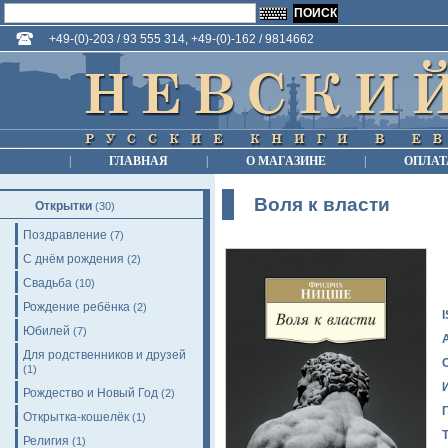
+49-(0)-203 / 93 555 314, +49-(0)-162 / 9814662
|
ГЛАВНАЯ
|
О МАГАЗИНЕ
|
ОПЛАТ
Воля к власти
Открытки
(30)
Поздравление
(7)
С днём рождения
(2)
Свадьба
(10)
Рождение ребёнка
(2)
Юбилей
(7)
Для родственников и друзей
(1)
Рождество и Новый Год
(2)
Открытка-кошелёк
(1)
Религия
(1)