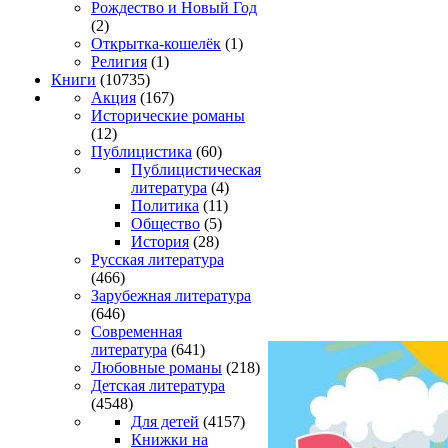
Рождество и Новый Год
(2)
Открытка-кошелёк
(1)
Религия
(1)
Книги
(10735)
Акция
(167)
Исторические романы
(12)
Публицистика
(60)
Публицистическая
литература
(4)
Политика
(11)
Общество
(5)
История
(28)
Русская литература
(466)
Зарубежная литература
(646)
Современная
литература
(641)
Любовные романы
(218)
Детская литература
(4548)
Для детей
(4157)
Книжки на