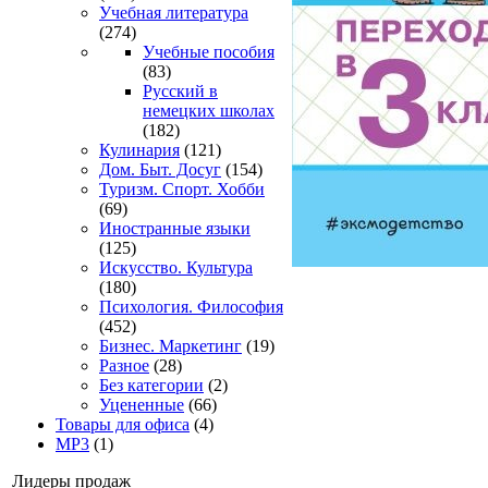
Учебная литература
(274)
Учебные пособия
(83)
Русский в
немецких школах
(182)
Кулинария
(121)
Дом. Быт. Досуг
(154)
Туризм. Спорт. Хобби
(69)
Иностранные языки
(125)
Искусство. Культура
(180)
Психология. Философия
(452)
Бизнес. Маркетинг
(19)
Разное
(28)
Без категории
(2)
Уцененные
(66)
Товары для офиса
(4)
MP3
(1)
Лидеры продаж