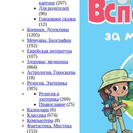
картоне
(207)
Для родителей
(96)
Говорящие сказки
(12)
Боевики. Детективы
(1205)
Мемуары. Биографии
(192)
Еврейская литература
(107)
Здоровье, медицина
(664)
Астрология. Гороскопы
(18)
Религия. Эзотерика
(305)
Религия и
эзотерика
(269)
Православие
(25)
Календари
(6)
Классика
(674)
Компьютеры
(8)
Фантастика. Мистика
(153)