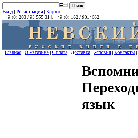
Вход
|
Регистрация
|
Корзина
+49-(0)-203 / 93 555 314, +49-(0)-162 / 9814662
|
Главная
|
О магазине
|
Оплата
|
Доставка
|
Условия
|
Контакты
|
Вспомни
Переход
язык