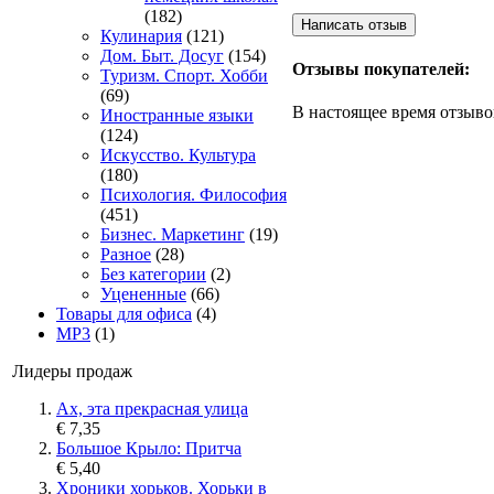
(182)
Кулинария
(121)
Дом. Быт. Досуг
(154)
Отзывы покупателей:
Туризм. Спорт. Хобби
(69)
В настоящее время отзыво
Иностранные языки
(124)
Искусство. Культура
(180)
Психология. Философия
(451)
Бизнес. Маркетинг
(19)
Разное
(28)
Без категории
(2)
Уцененные
(66)
Товары для офиса
(4)
MP3
(1)
Лидеры продаж
Ах, эта прекрасная улица
€ 7,35
Большое Крыло: Притча
€ 5,40
Хроники хорьков. Хорьки в