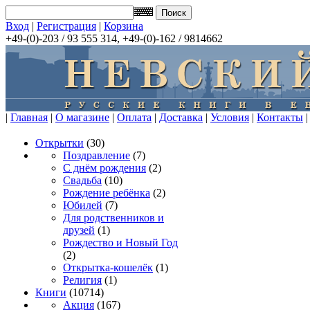
Вход
|
Регистрация
|
Корзина
+49-(0)-203 / 93 555 314, +49-(0)-162 / 9814662
|
Главная
|
О магазине
|
Оплата
|
Доставка
|
Условия
|
Контакты
|
Открытки
(30)
Поздравление
(7)
С днём рождения
(2)
Свадьба
(10)
Рождение ребёнка
(2)
Юбилей
(7)
Для родственников и
друзей
(1)
Рождество и Новый Год
(2)
Открытка-кошелёк
(1)
Религия
(1)
Книги
(10714)
Акция
(167)