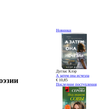
Новинки
Дуглас Клэр
А затем она исчезла
оэзии
€ 10,85
Последние поступления