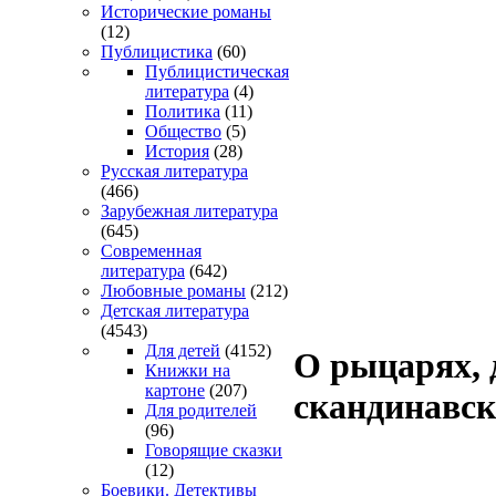
Исторические романы
(12)
Публицистика
(60)
Публицистическая
литература
(4)
Политика
(11)
Общество
(5)
История
(28)
Русская литература
(466)
Зарубежная литература
(645)
Современная
литература
(642)
Любовные романы
(212)
Детская литература
(4543)
Для детей
(4152)
О рыцарях, 
Книжки на
картоне
(207)
скандинавск
Для родителей
(96)
Говорящие сказки
(12)
Боевики. Детективы