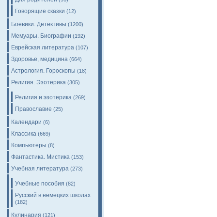
Говорящие сказки
(12)
Боевики. Детективы
(1200)
Мемуары. Биографии
(192)
Еврейская литература
(107)
Здоровье, медицина
(664)
Астрология. Гороскопы
(18)
Религия. Эзотерика
(305)
Религия и эзотерика
(269)
Православие
(25)
Календари
(6)
Классика
(669)
Компьютеры
(8)
Фантастика. Мистика
(153)
Учебная литература
(273)
Учебные пособия
(82)
Русский в немецких школах
(182)
Кулинария
(121)