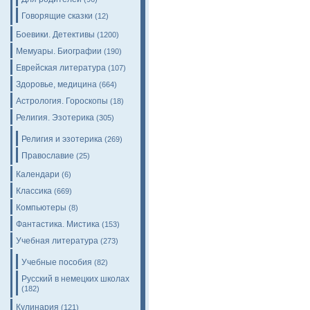
Говорящие сказки
(12)
Боевики. Детективы
(1200)
Мемуары. Биографии
(190)
Еврейская литература
(107)
Здоровье, медицина
(664)
Астрология. Гороскопы
(18)
Религия. Эзотерика
(305)
Религия и эзотерика
(269)
Православие
(25)
Календари
(6)
Классика
(669)
Компьютеры
(8)
Фантастика. Мистика
(153)
Учебная литература
(273)
Учебные пособия
(82)
Русский в немецких школах
(182)
Кулинария
(121)