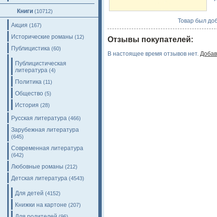
Книги
(10712)
Товар был доб
Акция
(167)
Исторические романы
(12)
Отзывы покупателей:
Публицистика
(60)
В настоящее время отзывов нет.
Добав
Публицистическая
литература
(4)
Политика
(11)
Общество
(5)
История
(28)
Русская литература
(466)
Зарубежная литература
(645)
Современная литература
(642)
Любовные романы
(212)
Детская литература
(4543)
Для детей
(4152)
Книжки на картоне
(207)
Для родителей
(96)