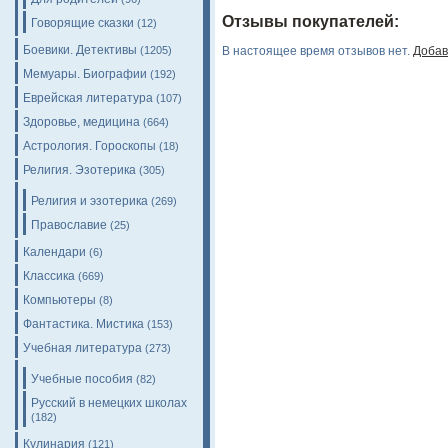
Отзывы покупателей:
Говорящие сказки
(12)
Боевики. Детективы
(1205)
В настоящее время отзывов нет.
Добав
Мемуары. Биографии
(192)
Еврейская литература
(107)
Здоровье, медицина
(664)
Астрология. Гороскопы
(18)
Религия. Эзотерика
(305)
Религия и эзотерика
(269)
Православие
(25)
Календари
(6)
Классика
(669)
Компьютеры
(8)
Фантастика. Мистика
(153)
Учебная литература
(273)
Учебные пособия
(82)
Русский в немецких школах
(182)
Кулинария
(121)