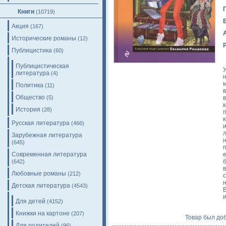
Книги
(10719)
Акция
(167)
Исторические романы
(12)
Публицистика
(60)
Публицистическая
литература
(4)
Политика
(11)
Общество
(5)
История
(28)
Русская литература
(466)
Зарубежная литература
(645)
п
Современная литература
(642)
Любовные романы
(212)
с
Детская литература
(4543)
Для детей
(4152)
Книжки на картоне
(207)
Товар был доб
Для родителей
(96)