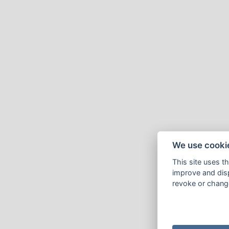
We use cooki
This site uses t
improve and disp
revoke or change