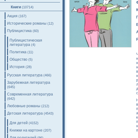
Книги
(10714)
Акция
(167)
Исторические романы
(12)
Публицистика
(60)
Публицистическая
литература
(4)
Политика
(11)
н
Общество
(5)
История
н
(28)
в
Русская литература
(466)
Зарубежная литература
(645)
Современная литература
(642)
Любовные романы
(212)
Детская литература
(4543)
Для детей
(4152)
Книжки на картоне
(207)
Для родителей
(96)