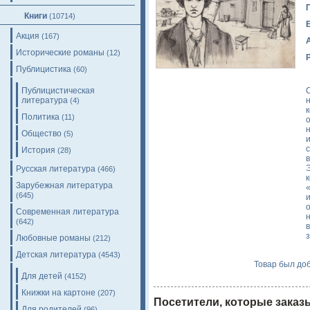
Книги
(10714)
Акция
(167)
Исторические романы
(12)
Публицистика
(60)
Публицистическая
литература
(4)
Политика
(11)
Общество
(5)
История
(28)
в
Русская литература
(466)
Зарубежная литература
(645)
Современная литература
(642)
Любовные романы
(212)
Детская литература
(4543)
Товар был доб
Для детей
(4152)
Книжки на картоне
(207)
Посетители, которые заказ
Для родителей
(96)