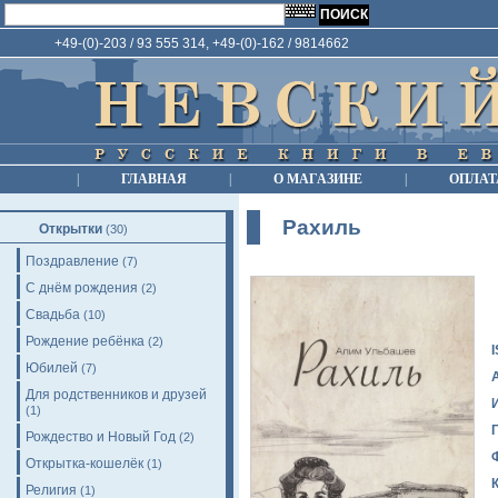
+49-(0)-203 / 93 555 314, +49-(0)-162 / 9814662
|
ГЛАВНАЯ
|
О МАГАЗИНЕ
|
ОПЛАТ
Рахиль
Открытки
(30)
Поздравление
(7)
С днём рождения
(2)
Свадьба
(10)
Рождение ребёнка
(2)
Юбилей
(7)
Для родственников и друзей
(1)
Рождество и Новый Год
(2)
Открытка-кошелёк
(1)
Религия
(1)