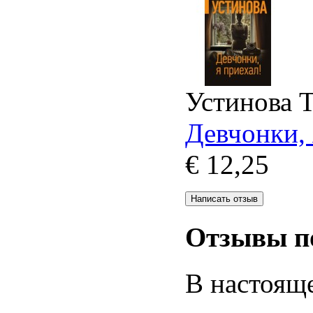
Устинова Т
Девчонки, 
€ 12,25
Отзывы п
В настояще