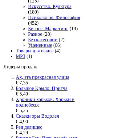
(125)
Искусство. Культура
(180)
Психология. Философия
(452)
Бизнес. Маркетинг
(19)
Разное
(28)
Без категории
(2)
Уцененные
(66)
Товары для офиса
(4)
MP3
(1)
Лидеры продаж
Ах, эта прекрасная улица
€ 7,35
Большое Крыло: Притча
€ 5,40
Хроники хорьков. Хорьки в
поднебесье
€ 5,25
Сказки эры Водолея
€ 4,90
Ред делишес
€ 4,29