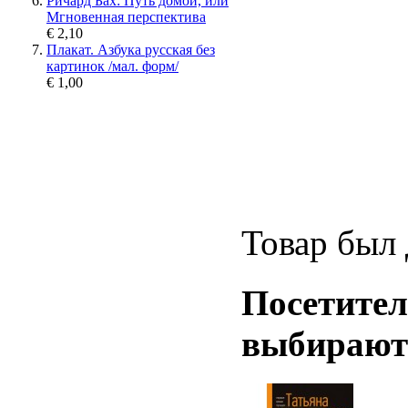
Ричард Бах: Путь домой, или
Мгновенная перспектива
€ 2,10
Плакат. Азбука русская без
картинок /мал. форм/
€ 1,00
Товар был 
Посетител
выбирают