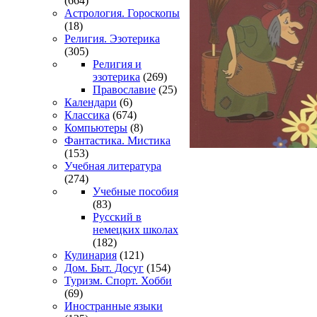
(664)
Астрология. Гороскопы
(18)
Религия. Эзотерика
(305)
Религия и
эзотерика
(269)
Православие
(25)
Календари
(6)
Классика
(674)
Компьютеры
(8)
Фантастика. Мистика
(153)
Учебная литература
(274)
Учебные пособия
(83)
Русский в
немецких школах
(182)
Кулинария
(121)
Дом. Быт. Досуг
(154)
Туризм. Спорт. Хобби
(69)
Иностранные языки