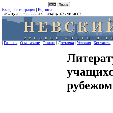
Вход
|
Регистрация
|
Корзина
+49-(0)-203 / 93 555 314, +49-(0)-162 / 9814662
|
Главная
|
О магазине
|
Оплата
|
Доставка
|
Условия
|
Контакты
|
Литерат
учащихс
рубежом