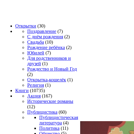
Открытки
(30)
Поздравление
(7)
С днём рождения
(2)
Свадьба
(10)
Рождение ребёнка
(2)
Юбилей
(7)
Для родственников и
друзей
(1)
Рождество и Новый Год
(2)
Открытка-кошелёк
(1)
Религия
(1)
Книги
(10735)
Акция
(167)
Исторические романы
(12)
Публицистика
(60)
Публицистическая
литература
(4)
Политика
(11)
Общество
(5)