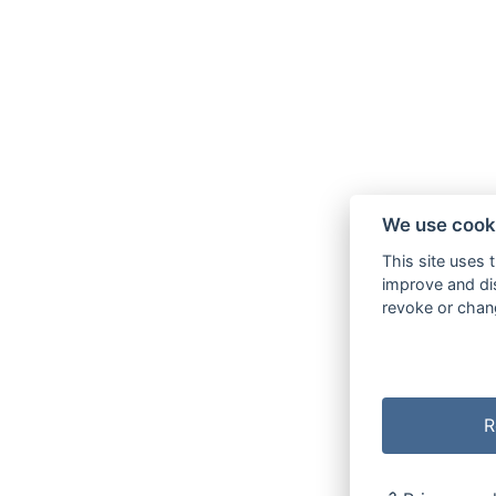
We use cook
This site uses 
improve and dis
revoke or chang
R