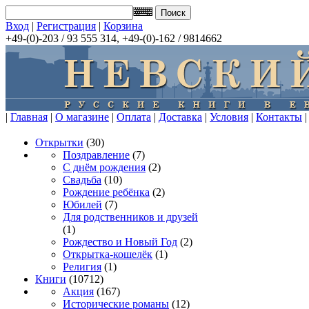
Вход
|
Регистрация
|
Корзина
+49-(0)-203 / 93 555 314, +49-(0)-162 / 9814662
|
Главная
|
О магазине
|
Оплата
|
Доставка
|
Условия
|
Контакты
|
Открытки
(30)
Поздравление
(7)
С днём рождения
(2)
Свадьба
(10)
Рождение ребёнка
(2)
Юбилей
(7)
Для родственников и друзей
(1)
Рождество и Новый Год
(2)
Открытка-кошелёк
(1)
Религия
(1)
Книги
(10712)
Акция
(167)
Исторические романы
(12)