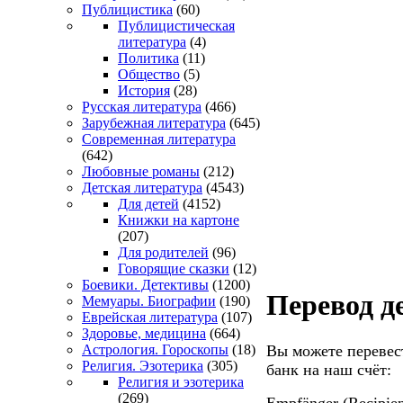
Публицистика
(60)
Публицистическая
литература
(4)
Политика
(11)
Общество
(5)
История
(28)
Русская литература
(466)
Зарубежная литература
(645)
Современная литература
(642)
Любовные романы
(212)
Детская литература
(4543)
Для детей
(4152)
Книжки на картоне
(207)
Для родителей
(96)
Говорящие сказки
(12)
Боевики. Детективы
(1200)
Перевод д
Мемуары. Биографии
(190)
Еврейская литература
(107)
Здоровье, медицина
(664)
Вы можете перевес
Астрология. Гороскопы
(18)
Религия. Эзотерика
(305)
банк на наш счёт:
Религия и эзотерика
(269)
Empfänger (Recipie