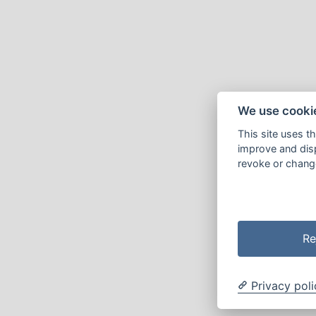
We use cooki
This site uses t
improve and disp
revoke or change
Re
Privacy poli