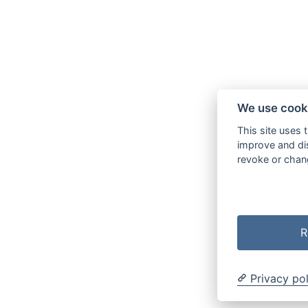
We use cook
This site uses 
improve and dis
revoke or chang
R
Privacy pol