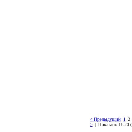
< Предыдущий
1
>
| Показано 11-20 