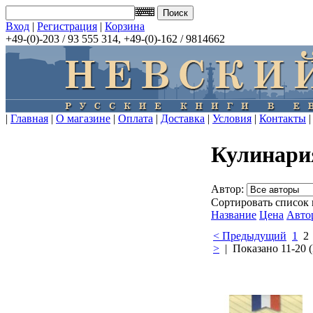
Вход
|
Регистрация
|
Корзина
+49-(0)-203 / 93 555 314, +49-(0)-162 / 9814662
|
Главная
|
О магазине
|
Оплата
|
Доставка
|
Условия
|
Контакты
|
Кулинари
Автор:
Сортировать список 
Название
Цена
Авто
< Предыдущий
1
>
| Показано 11-20 