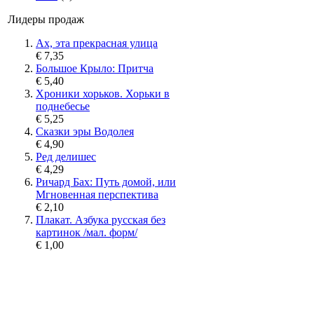
Лидеры продаж
Ах, эта прекрасная улица
€ 7,35
Большое Крыло: Притча
€ 5,40
Хроники хорьков. Хорьки в
поднебесье
€ 5,25
Сказки эры Водолея
€ 4,90
Ред делишес
€ 4,29
Ричард Бах: Путь домой, или
Мгновенная перспектива
€ 2,10
Плакат. Азбука русская без
картинок /мал. форм/
€ 1,00