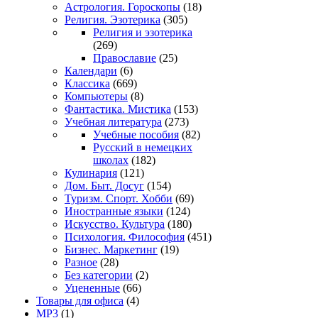
Астрология. Гороскопы
(18)
Религия. Эзотерика
(305)
Религия и эзотерика
(269)
Православие
(25)
Календари
(6)
Классика
(669)
Компьютеры
(8)
Фантастика. Мистика
(153)
Учебная литература
(273)
Учебные пособия
(82)
Русский в немецких
школах
(182)
Кулинария
(121)
Дом. Быт. Досуг
(154)
Туризм. Спорт. Хобби
(69)
Иностранные языки
(124)
Искусство. Культура
(180)
Психология. Философия
(451)
Бизнес. Маркетинг
(19)
Разное
(28)
Без категории
(2)
Уцененные
(66)
Товары для офиса
(4)
MP3
(1)