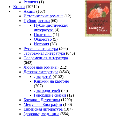
Религия
(1)
Книги
(10712)
Акция
(167)
Исторические романы
(12)
Публицистика
(60)
Публицистическая
литература
(4)
Политика
(11)
Общество
(5)
История
(28)
Русская литература
(466)
Зарубежная литература
(645)
Современная литература
(642)
Любовные романы
(212)
Детская литература
(4543)
Для детей
(4152)
Книжки на картоне
(207)
Для родителей
(96)
Говорящие сказки
(12)
Боевики. Детективы
(1200)
Мемуары. Биографии
(190)
Еврейская литература
(107)
Здоровье, медицина
(664)