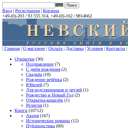
Вход
|
Регистрация
|
Корзина
+49-(0)-203 / 93 555 314, +49-(0)-162 / 9814662
|
Главная
|
О магазине
|
Оплата
|
Доставка
|
Условия
|
Контакты
|
Открытки
(30)
Поздравление
(7)
С днём рождения
(2)
Свадьба
(10)
Рождение ребёнка
(2)
Юбилей
(7)
Для родственников и друзей
(1)
Рождество и Новый Год
(2)
Открытка-кошелёк
(1)
Религия
(1)
Книги
(10712)
Акция
(167)
Исторические романы
(12)
Публицистика
(60)