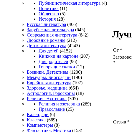
Публицистическая литература
(4)
Политика
(11)
Общество
(5)
История
(28)
Русская литература
(466)
Зарубежная литература
(645)
Луч
Современная литература
(642)
Любовные романы
(212)
Детская литература
(4543)
От
*
Для детей
(4152)
Книжки на картоне
(207)
Заголово
Для родителей
(96)
*
Говорящие сказки
(12)
Боевики. Детективы
(1200)
Мемуары. Биографии
(190)
Еврейская литература
(107)
Здоровье, медицина
(664)
Астрология. Гороскопы
(18)
Религия. Эзотерика
(305)
Религия и эзотерика
(269)
Православие
(25)
Календари
(6)
Классика
(669)
Отзыв
*
Компьютеры
(8)
Фантастика. Мистика
(153)