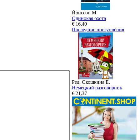
Йонссон М.
Одинокая охота
€ 16,40
Последние поступления
Ред. Окошкина Е.
Немецкий разговорник
€ 21,37