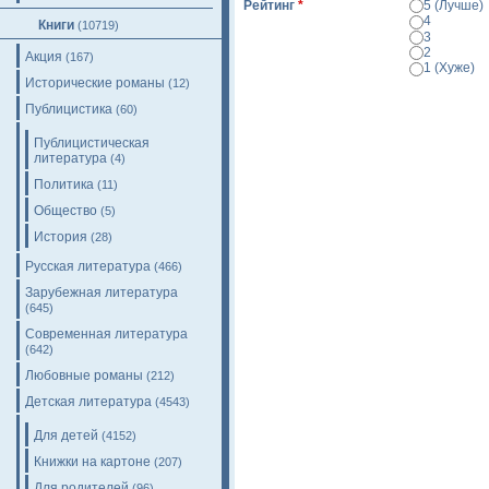
Рейтинг
*
5 (Лучше)
4
Книги
(10719)
3
2
Акция
(167)
1 (Хуже)
Исторические романы
(12)
Просмотр
Публицистика
(60)
Публицистическая
литература
(4)
Политика
(11)
Общество
(5)
История
(28)
Русская литература
(466)
Зарубежная литература
(645)
Современная литература
(642)
Любовные романы
(212)
Детская литература
(4543)
Для детей
(4152)
Книжки на картоне
(207)
Для родителей
(96)