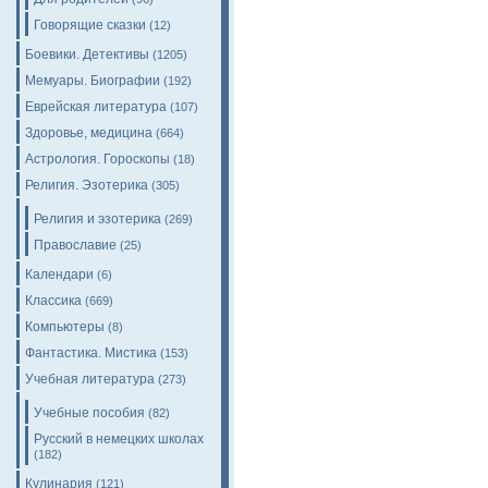
Говорящие сказки
(12)
Боевики. Детективы
(1205)
Мемуары. Биографии
(192)
Еврейская литература
(107)
Здоровье, медицина
(664)
Астрология. Гороскопы
(18)
Религия. Эзотерика
(305)
Религия и эзотерика
(269)
Православие
(25)
Календари
(6)
Классика
(669)
Компьютеры
(8)
Фантастика. Мистика
(153)
Учебная литература
(273)
Учебные пособия
(82)
Русский в немецких школах
(182)
Кулинария
(121)