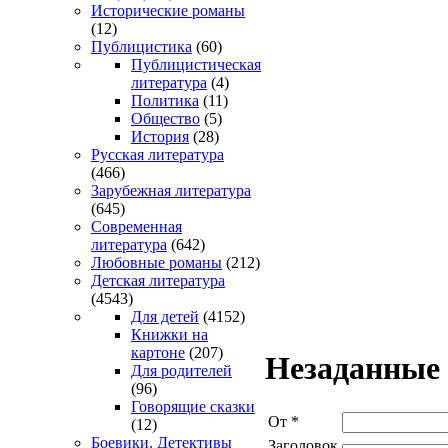
Исторические романы
(12)
Публицистика
(60)
Публицистическая
литература
(4)
Политика
(11)
Общество
(5)
История
(28)
Русская литература
(466)
Зарубежная литература
(645)
Современная
литература
(642)
Любовные романы
(212)
Детская литература
(4543)
Для детей
(4152)
Книжки на
картоне
(207)
Незаданные
Для родителей
(96)
Говорящие сказки
От
*
(12)
Боевики. Детективы
Заголовок