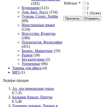
Рейтинг
*
3
(182)
Кулинария
(121)
2
Дом. Быт. Досуг
(154)
1 (Хуже)
Туризм. Спорт. Хобби
Просмотр
(69)
Иностранные языки
(124)
Искусство. Культура
(180)
Психология. Философия
(451)
Бизнес. Маркетинг
(19)
Разное
(28)
Без категории
(2)
Уцененные
(66)
Товары для офиса
(4)
MP3
(1)
Лидеры продаж
Ах, эта прекрасная улица
€ 7,35
Большое Крыло: Притча
€ 5,40
Хроники хорьков. Хорьки в