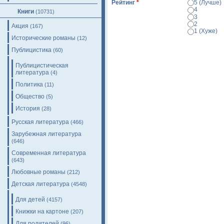
Рейтинг
*
5 (Лучше)
4
Книги
(10731)
3
2
Акция
(167)
1 (Хуже)
Исторические романы
(12)
Просмотр
Публицистика
(60)
Публицистическая
литература
(4)
Политика
(11)
Общество
(5)
История
(28)
Русская литература
(466)
Зарубежная литература
(646)
Современная литература
(643)
Любовные романы
(212)
Детская литература
(4548)
Для детей
(4157)
Книжки на картоне
(207)
Для родителей
(96)