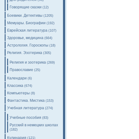
Говорящие сказки
(12)
Боевики. Детективы
(1205)
Мемуары. Биографии
(192)
Еврейская литература
(107)
Здоровье, медицина
(664)
Астрология. Гороскопы
(18)
Религия. Эзотерика
(305)
Религия и эзотерика
(269)
Православие
(25)
Календари
(6)
Классика
(674)
Компьютеры
(8)
Фантастика. Мистика
(153)
Учебная литература
(274)
Учебные пособия
(83)
Русский в немецких школах
(182)
Кулинария
(121)