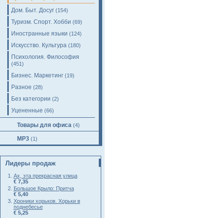
Дом. Быт. Досуг
(154)
Туризм. Спорт. Хобби
(69)
Иностранные языки
(124)
Искусство. Культура
(180)
Психология. Философия
(451)
Бизнес. Маркетинг
(19)
Разное
(28)
Без категории
(2)
Уцененные
(66)
Товары для офиса
(4)
MP3
(1)
Лидеры продаж
Ах, эта прекрасная улица
€ 7,35
Большое Крыло: Притча
€ 5,40
Хроники хорьков. Хорьки в
поднебесье
€ 5,25