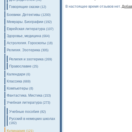
В настоящее время отзывов нет.
Добав
Говорящие сказки
(12)
Боевики. Детективы
(1200)
Мемуары. Биографии
(192)
Еврейская литература
(107)
Здоровье, медицина
(664)
Астрология. Гороскопы
(18)
Религия. Эзотерика
(305)
Религия и эзотерика
(269)
Православие
(25)
Календари
(6)
Классика
(669)
Компьютеры
(8)
Фантастика. Мистика
(153)
Учебная литература
(273)
Учебные пособия
(82)
Русский в немецких школах
(182)
Кулинария
(121)