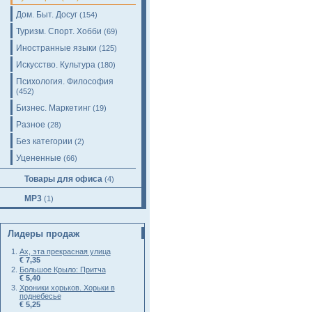
Дом. Быт. Досуг
(154)
Туризм. Спорт. Хобби
(69)
Иностранные языки
(125)
Искусство. Культура
(180)
Психология. Философия
(452)
Бизнес. Маркетинг
(19)
Разное
(28)
Без категории
(2)
Уцененные
(66)
Товары для офиса
(4)
MP3
(1)
Лидеры продаж
Ах, эта прекрасная улица
€ 7,35
Большое Крыло: Притча
€ 5,40
Хроники хорьков. Хорьки в
поднебесье
€ 5,25