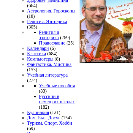
Здоровье, медицина
(664)
Астрология. Гороскопы
(18)
Религия. Эзотерика
(305)
Религия и
эзотерика
(269)
Православие
(25)
Календари
(6)
Классика
(684)
Компьютеры
(8)
Фантастика. Мистика
(153)
Учебная литература
(274)
Учебные пособия
(83)
Русский в
немецких школах
(182)
Кулинария
(121)
Дом. Быт. Досуг
(154)
Туризм. Спорт. Хобби
(69)