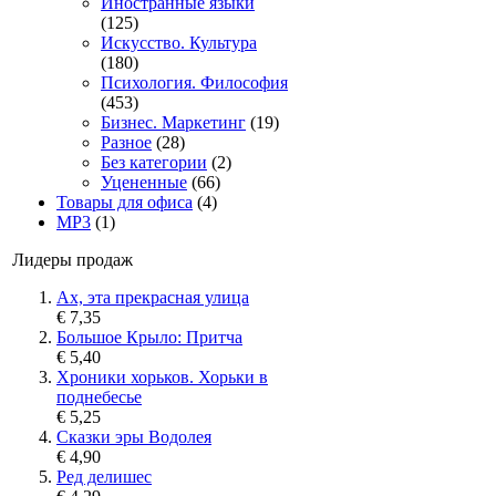
Иностранные языки
(125)
Искусство. Культура
(180)
Психология. Философия
(453)
Бизнес. Маркетинг
(19)
Разное
(28)
Без категории
(2)
Уцененные
(66)
Товары для офиса
(4)
MP3
(1)
Лидеры продаж
Ах, эта прекрасная улица
€ 7,35
Большое Крыло: Притча
€ 5,40
Хроники хорьков. Хорьки в
поднебесье
€ 5,25
Сказки эры Водолея
€ 4,90
Ред делишес