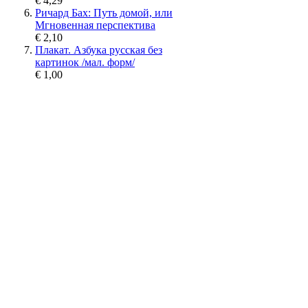
€ 4,29
Ричард Бах: Путь домой, или
Мгновенная перспектива
€ 2,10
Плакат. Азбука русская без
картинок /мал. форм/
€ 1,00