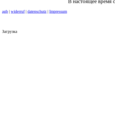
В настоящее время 
agb
|
widerruf
|
datenschutz
|
Impressum
Загрузка