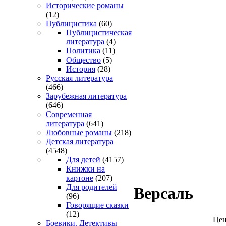
Исторические романы
(12)
Публицистика
(60)
Публицистическая
литература
(4)
Политика
(11)
Общество
(5)
История
(28)
Русская литература
(466)
Зарубежная литература
(646)
Современная
литература
(641)
Любовные романы
(218)
Детская литература
(4548)
Для детей
(4157)
Книжки на
картоне
(207)
Для родителей
Версаль
(96)
Говорящие сказки
(12)
Цен
Боевики. Детективы