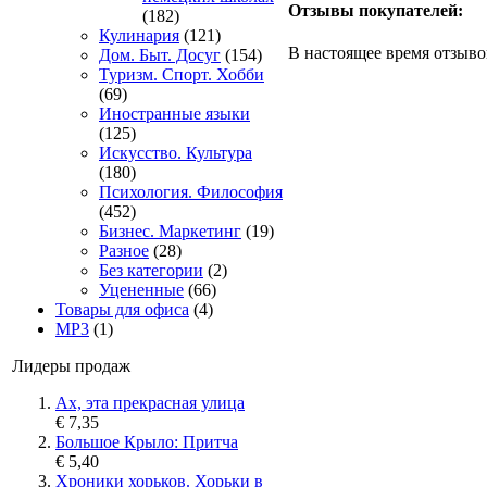
Отзывы покупателей:
(182)
Кулинария
(121)
В настоящее время отзыво
Дом. Быт. Досуг
(154)
Туризм. Спорт. Хобби
(69)
Иностранные языки
(125)
Искусство. Культура
(180)
Психология. Философия
(452)
Бизнес. Маркетинг
(19)
Разное
(28)
Без категории
(2)
Уцененные
(66)
Товары для офиса
(4)
MP3
(1)
Лидеры продаж
Ах, эта прекрасная улица
€ 7,35
Большое Крыло: Притча
€ 5,40
Хроники хорьков. Хорьки в