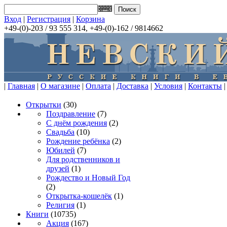
Вход
|
Регистрация
|
Корзина
+49-(0)-203 / 93 555 314, +49-(0)-162 / 9814662
|
Главная
|
О магазине
|
Оплата
|
Доставка
|
Условия
|
Контакты
|
Открытки
(30)
Поздравление
(7)
С днём рождения
(2)
Свадьба
(10)
Рождение ребёнка
(2)
Юбилей
(7)
Для родственников и
друзей
(1)
Рождество и Новый Год
(2)
Открытка-кошелёк
(1)
Религия
(1)
Книги
(10735)
Акция
(167)