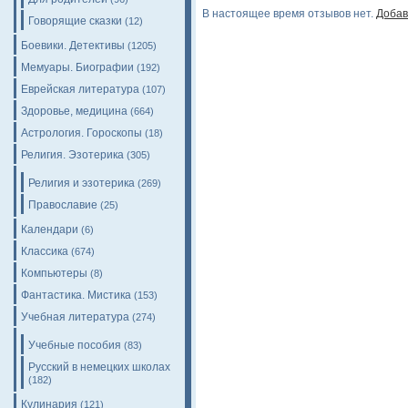
В настоящее время отзывов нет.
Добав
Говорящие сказки
(12)
Боевики. Детективы
(1205)
Мемуары. Биографии
(192)
Еврейская литература
(107)
Здоровье, медицина
(664)
Астрология. Гороскопы
(18)
Религия. Эзотерика
(305)
Религия и эзотерика
(269)
Православие
(25)
Календари
(6)
Классика
(674)
Компьютеры
(8)
Фантастика. Мистика
(153)
Учебная литература
(274)
Учебные пособия
(83)
Русский в немецких школах
(182)
Кулинария
(121)