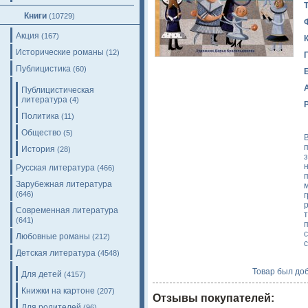
Книги
(10729)
Акция
(167)
Исторические романы
(12)
Публицистика
(60)
Публицистическая
литература
(4)
Политика
(11)
Общество
(5)
История
(28)
Русская литература
(466)
Зарубежная литература
(646)
Современная литература
(641)
Любовные романы
(212)
Детская литература
(4548)
Товар был доб
Для детей
(4157)
Книжки на картоне
(207)
Отзывы покупателей:
Для родителей
(96)