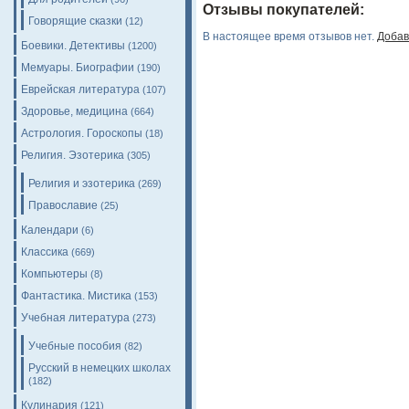
Отзывы покупателей:
Говорящие сказки
(12)
В настоящее время отзывов нет.
Добав
Боевики. Детективы
(1200)
Мемуары. Биографии
(190)
Еврейская литература
(107)
Здоровье, медицина
(664)
Астрология. Гороскопы
(18)
Религия. Эзотерика
(305)
Религия и эзотерика
(269)
Православие
(25)
Календари
(6)
Классика
(669)
Компьютеры
(8)
Фантастика. Мистика
(153)
Учебная литература
(273)
Учебные пособия
(82)
Русский в немецких школах
(182)
Кулинария
(121)