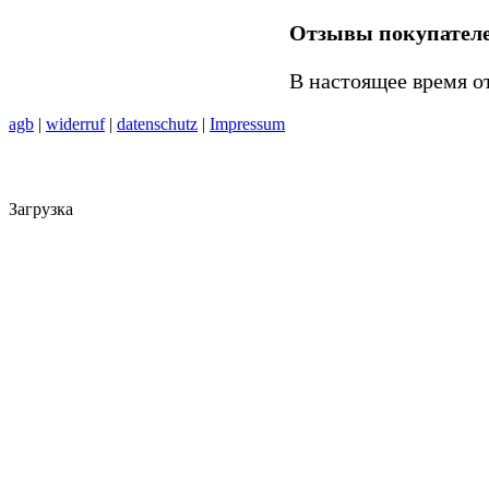
Отзывы покупател
В настоящее время о
agb
|
widerruf
|
datenschutz
|
Impressum
Загрузка