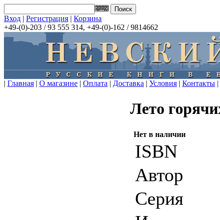
Вход
|
Регистрация
|
Корзина
+49-(0)-203 / 93 555 314, +49-(0)-162 / 9814662
|
Главная
|
О магазине
|
Оплата
|
Доставка
|
Условия
|
Контакты
|
Лето горячи
Нет в наличии
ISBN
Автор
Серия