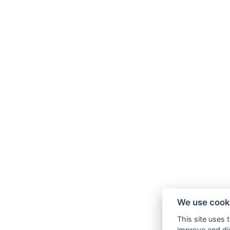
We use cook
This site uses 
improve and dis