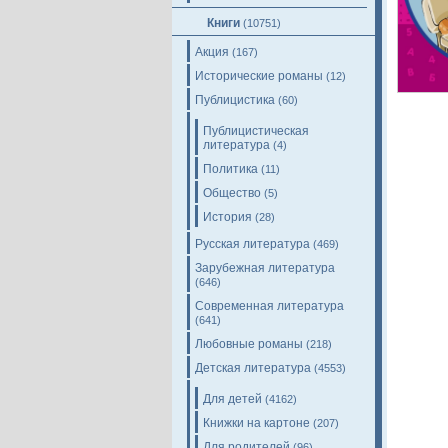
Книги
(10751)
Акция
(167)
Исторические романы
(12)
Публицистика
(60)
Публицистическая
литература
(4)
Политика
(11)
Общество
(5)
История
(28)
Русская литература
(469)
Зарубежная литература
(646)
Современная литература
(641)
Любовные романы
(218)
Детская литература
(4553)
Для детей
(4162)
Книжки на картоне
(207)
Для родителей
(96)