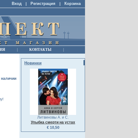
Вход
Регистрация
Корзина
|
|
ИЯ
|
КОНТАКТЫ
|
Новинки
в наличии
у!
Литвиновы А. и С.
Улыбка смерти на устах
€ 10,50