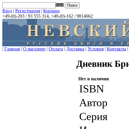
Вход
|
Регистрация
|
Корзина
+49-(0)-203 / 93 555 314, +49-(0)-162 / 9814662
|
Главная
|
О магазине
|
Оплата
|
Доставка
|
Условия
|
Контакты
|
Дневник Бр
Нет в наличии
ISBN
Автор
Серия