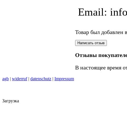
Email: inf
Товар был добавлен в
Отзывы покупател
В настоящее время о
agb
|
widerruf
|
datenschutz
|
Impressum
Загрузка