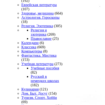
(192)
Еврейская литература
(107)
Здоровье, медицина
(664)
Астрология. Гороскопы
(18)
Религия. Эзотерика
(305)
Религия и
эзотерика
(269)
Православие
(25)
Календари
(6)
Классика
(669)
Компьютеры
(8)
Фантастика. Мистика
(153)
Учебная литература
(273)
Учебные пособия
(82)
Русский в
немецких школах
(182)
Кулинария
(121)
Дом. Быт. Досуг
(154)
Туризм. Спорт. Хобби
(69)