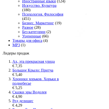
Иностранные языки
(124)
Искусство. Культура
(180)
Психология. Философия
(451)
Бизнес. Маркетинг
(19)
Разное
(28)
Без категории
(2)
Уцененные
(66)
Товары для офиса
(4)
MP3
(1)
Лидеры продаж
Ах, эта прекрасная улица
€ 7,35
Большое Крыло: Притча
€ 5,40
Хроники хорьков. Хорьки в
поднебесье
€ 5,25
Сказки эры Водолея
€ 4,90
Ред делишес
€ 4,29