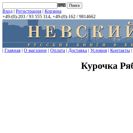
Вход
|
Регистрация
|
Корзина
+49-(0)-203 / 93 555 314, +49-(0)-162 / 9814662
|
Главная
|
О магазине
|
Оплата
|
Доставка
|
Условия
|
Контакты
|
Курочка Ря