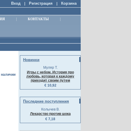
Вход
Регистрация
Корзина
|
|
ИЯ
|
КОНТАКТЫ
|
Новинки
Муляр Т.
Игры с небом. История про
в наличии
любовь, которая к каждому
приходит своим путем
€ 10,92
Последние поступления
Колычев В.
Лекарство против шока
€ 7,18