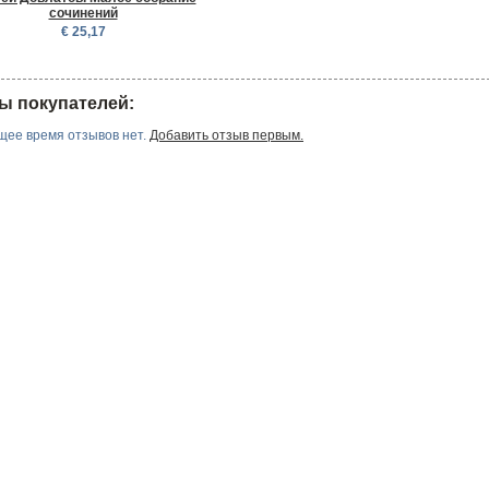
сочинений
€ 25,17
ы покупателей:
щее время отзывов нет.
Добавить отзыв первым.