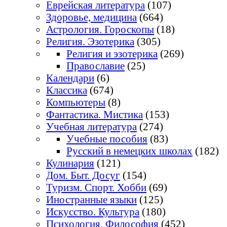
Еврейская литература
(107)
Здоровье, медицина
(664)
Астрология. Гороскопы
(18)
Религия. Эзотерика
(305)
Религия и эзотерика
(269)
Православие
(25)
Календари
(6)
Классика
(674)
Компьютеры
(8)
Фантастика. Мистика
(153)
Учебная литература
(274)
Учебные пособия
(83)
Русский в немецких школах
(182)
Кулинария
(121)
Дом. Быт. Досуг
(154)
Туризм. Спорт. Хобби
(69)
Иностранные языки
(125)
Искусство. Культура
(180)
Психология. Философия
(452)