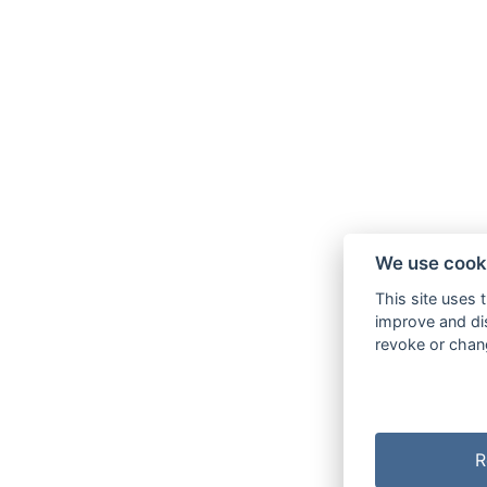
We use cook
This site uses 
improve and dis
revoke or chang
R