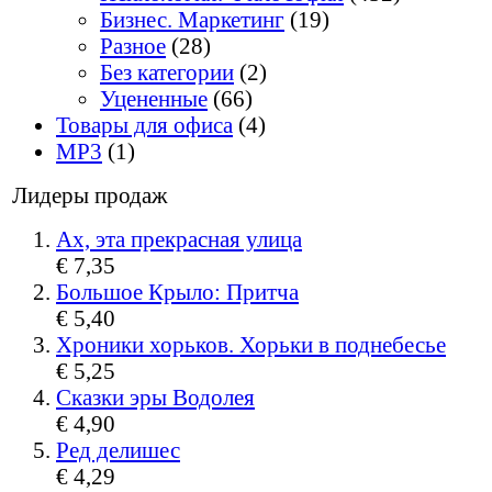
Бизнес. Маркетинг
(19)
Разное
(28)
Без категории
(2)
Уцененные
(66)
Товары для офиса
(4)
MP3
(1)
Лидеры продаж
Ах, эта прекрасная улица
€ 7,35
Большое Крыло: Притча
€ 5,40
Хроники хорьков. Хорьки в поднебесье
€ 5,25
Сказки эры Водолея
€ 4,90
Ред делишес
€ 4,29