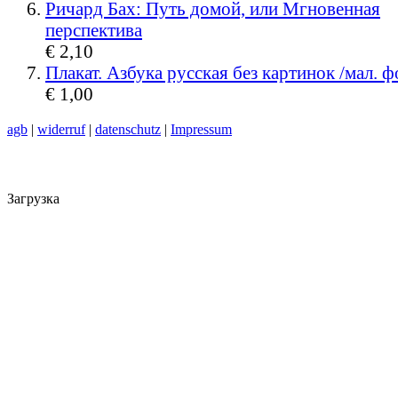
Ричард Бах: Путь домой, или Мгновенная
перспектива
€ 2,10
Плакат. Азбука русская без картинок /мал. 
€ 1,00
agb
|
widerruf
|
datenschutz
|
Impressum
Загрузка