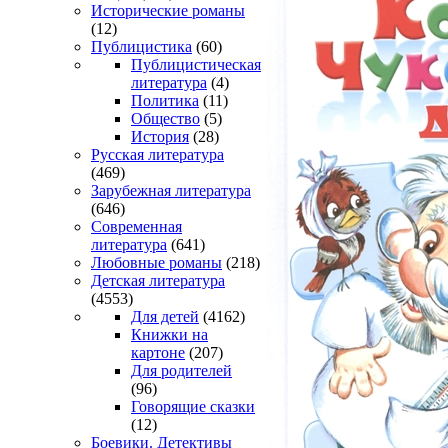
Исторические романы
(12)
Публицистика
(60)
Публицистическая
литература
(4)
Политика
(11)
Общество
(5)
История
(28)
Русская литература
(469)
Зарубежная литература
(646)
Современная
литература
(641)
Любовные романы
(218)
Детская литература
(4553)
Для детей
(4162)
Книжки на
картоне
(207)
Для родителей
(96)
Говорящие сказки
(12)
Боевики. Детективы