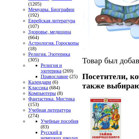
(1205)
Мемуары. Биографии
(192)
Еврейская литература
(107)
Здоровье, медицина
(664)
Астрология. Гороскопы
(18)
Религия. Эзотерика
Товар был добав
(305)
Религия и
эзотерика
(269)
Посетители, к
Православие
(25)
Календари
(6)
также выбираю
Классика
(684)
Компьютеры
(8)
Фантастика. Мистика
(153)
Учебная литература
(274)
Учебные пособия
(83)
Русский в
немецких школах