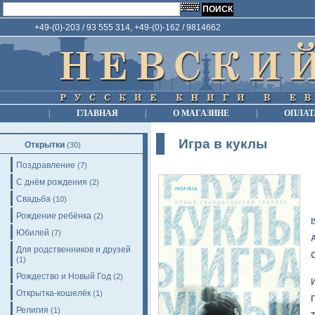
+49-(0)-203 / 93 555 314, +49-(0)-162 / 9814662
|
ГЛАВНАЯ
|
О МАГАЗИНЕ
|
ОПЛАТ
Игра в куклы
Открытки
(30)
Поздравление
(7)
С днём рождения
(2)
Свадьба
(10)
Рождение ребёнка
(2)
Юбилей
(7)
Для родственников и друзей
(1)
Рождество и Новый Год
(2)
Открытка-кошелёк
(1)
Религия
(1)