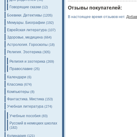
Говорящие сказки
(12)
Отзывы покупателей:
Боевики. Детективы
(1205)
В настоящее время отзывов нет.
Добав
Мемуары. Биографии
(192)
Еврейская литература
(107)
Здоровье, медицина
(664)
Астрология. Гороскопы
(18)
Религия. Эзотерика
(305)
Религия и эзотерика
(269)
Православие
(25)
Календари
(6)
Классика
(674)
Компьютеры
(8)
Фантастика. Мистика
(153)
Учебная литература
(274)
Учебные пособия
(83)
Русский в немецких школах
(182)
Кулинария
(121)