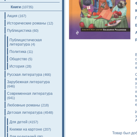
Книги
(10735)
Акция
(167)
Исторические романы
(12)
Публицистика
(60)
Публицистическая
литература
(4)
Политика
(11)
Общество
(5)
п
История
(28)
Русская литература
(466)
Зарубежная литература
(646)
Современная литература
(641)
Любовные романы
(218)
Детская литература
(4548)
э
Для детей
(4157)
Книжки на картоне
(207)
Товар был доб
Для родителей
(96)