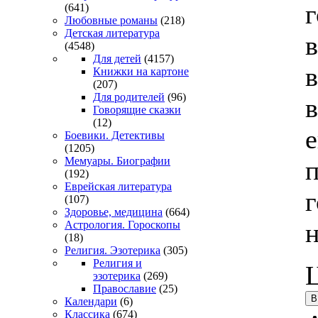
(641)
Любовные романы
(218)
Детская литература
(4548)
Для детей
(4157)
в
Книжки на картоне
(207)
Для родителей
(96)
Говорящие сказки
(12)
е
Боевики. Детективы
(1205)
Мемуары. Биографии
(192)
Еврейская литература
(107)
Здоровье, медицина
(664)
Астрология. Гороскопы
(18)
Религия. Эзотерика
(305)
Религия и
эзотерика
(269)
Православие
(25)
Календари
(6)
Классика
(674)