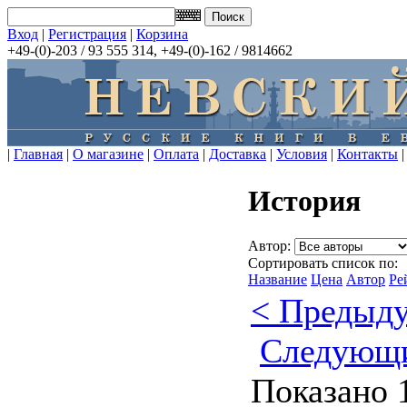
Вход
|
Регистрация
|
Корзина
+49-(0)-203 / 93 555 314, +49-(0)-162 / 9814662
|
Главная
|
О магазине
|
Оплата
|
Доставка
|
Условия
|
Контакты
|
История
Автор:
Сортировать список по:
Название
Цена
Автор
Ре
< Предыд
Следующ
Показано 