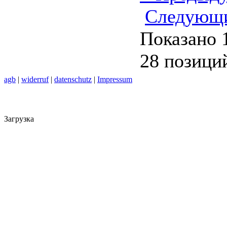
Следующ
Показано 
28 позици
agb
|
widerruf
|
datenschutz
|
Impressum
Загрузка