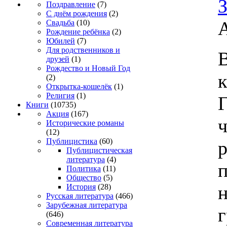
З
Поздравление
(7)
С днём рождения
(2)
Свадьба
(10)
Рождение ребёнка
(2)
Юбилей
(7)
Для родственников и
В
друзей
(1)
Рождество и Новый Год
(2)
Открытка-кошелёк
(1)
Религия
(1)
Г
Книги
(10735)
Акция
(167)
Исторические романы
(12)
Публицистика
(60)
Публицистическая
литература
(4)
Политика
(11)
Общество
(5)
История
(28)
Русская литература
(466)
Зарубежная литература
(646)
Современная литература