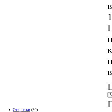
1
н
Г
Открытки
(30)