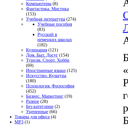
Компьютеры
(8)
Фантастика. Мистика
(153)
Учебная литература
(274)
Учебные пособия
(83)
Русский в
немецких школах
(182)
Кулинария
(121)
Б
Дом. Быт. Досуг
(154)
Туризм. Спорт. Хобби
(69)
Иностранные языки
(125)
Искусство. Культура
(180)
Психология. Философия
(452)
г
Бизнес. Маркетинг
(19)
Разное
(28)
Без категории
(2)
Уцененные
(66)
Товары для офиса
(4)
MP3
(1)