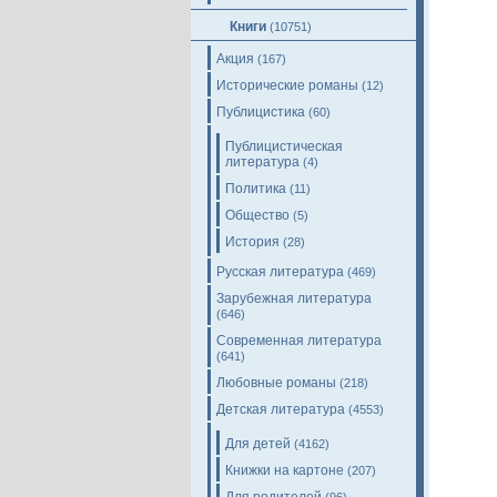
Книги
(10751)
Акция
(167)
Исторические романы
(12)
Публицистика
(60)
Публицистическая
литература
(4)
Политика
(11)
Общество
(5)
История
(28)
Русская литература
(469)
Зарубежная литература
(646)
Современная литература
(641)
Любовные романы
(218)
Детская литература
(4553)
Для детей
(4162)
Книжки на картоне
(207)