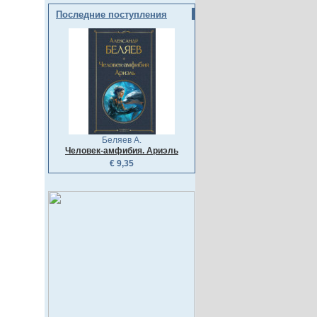
Последние поступления
Беляев А.
Человек-амфибия. Ариэль
€ 9,35