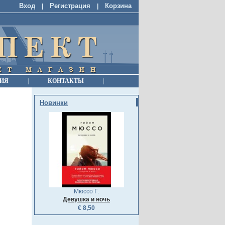
Вход
Регистрация
Корзина
|
|
ИЯ
|
КОНТАКТЫ
|
Новинки
Мюссо Г.
Девушка и ночь
€ 8,50