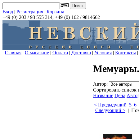
Вход
|
Регистрация
|
Корзина
+49-(0)-203 / 93 555 314, +49-(0)-162 / 9814662
|
Главная
|
О магазине
|
Оплата
|
Доставка
|
Условия
|
Контакты
|
Мемуары.
Автор:
Сортировать список 
Название
Цена
Авто
< Предыдущий
5
6
Следующий >
| Пок