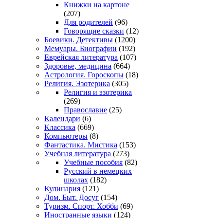
Книжки на картоне
(207)
Для родителей
(96)
Говорящие сказки
(12)
Боевики. Детективы
(1200)
Мемуары. Биографии
(192)
Еврейская литература
(107)
Здоровье, медицина
(664)
Астрология. Гороскопы
(18)
Религия. Эзотерика
(305)
Религия и эзотерика
(269)
Православие
(25)
Календари
(6)
Классика
(669)
Компьютеры
(8)
Фантастика. Мистика
(153)
Учебная литература
(273)
Учебные пособия
(82)
Русский в немецких
школах
(182)
Кулинария
(121)
Дом. Быт. Досуг
(154)
Туризм. Спорт. Хобби
(69)
Иностранные языки
(124)