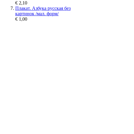
€ 2,10
Плакат. Азбука русская без
картинок /мал. форм/
€ 1,00