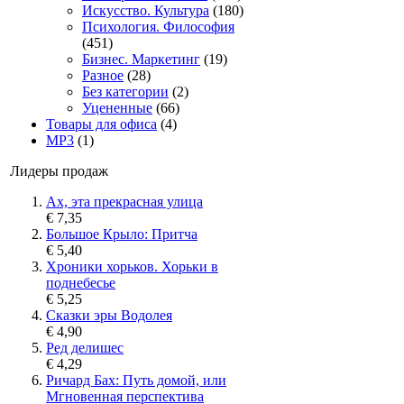
Искусство. Культура
(180)
Психология. Философия
(451)
Бизнес. Маркетинг
(19)
Разное
(28)
Без категории
(2)
Уцененные
(66)
Товары для офиса
(4)
MP3
(1)
Лидеры продаж
Ах, эта прекрасная улица
€ 7,35
Большое Крыло: Притча
€ 5,40
Хроники хорьков. Хорьки в
поднебесье
€ 5,25
Сказки эры Водолея
€ 4,90
Ред делишес
€ 4,29
Ричард Бах: Путь домой, или
Мгновенная перспектива