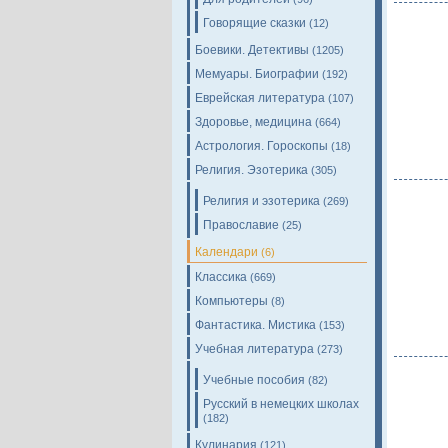
Говорящие сказки
(12)
Боевики. Детективы
(1205)
Мемуары. Биографии
(192)
Еврейская литература
(107)
Здоровье, медицина
(664)
Астрология. Гороскопы
(18)
Религия. Эзотерика
(305)
Религия и эзотерика
(269)
Православие
(25)
Календари
(6)
Классика
(669)
Компьютеры
(8)
Фантастика. Мистика
(153)
Учебная литература
(273)
Учебные пособия
(82)
Русский в немецких школах
(182)
Кулинария
(121)