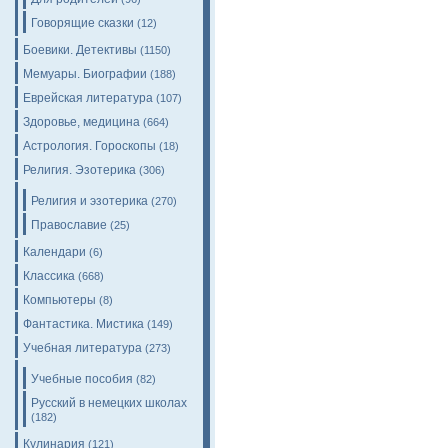
Говорящие сказки
(12)
Боевики. Детективы
(1150)
Мемуары. Биографии
(188)
Еврейская литература
(107)
Здоровье, медицина
(664)
Астрология. Гороскопы
(18)
Религия. Эзотерика
(306)
Религия и эзотерика
(270)
Православие
(25)
Календари
(6)
Классика
(668)
Компьютеры
(8)
Фантастика. Мистика
(149)
Учебная литература
(273)
Учебные пособия
(82)
Русский в немецких школах
(182)
Кулинария
(121)