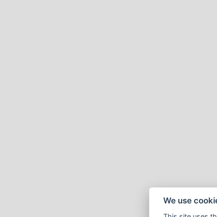
We use cooki
This site uses t