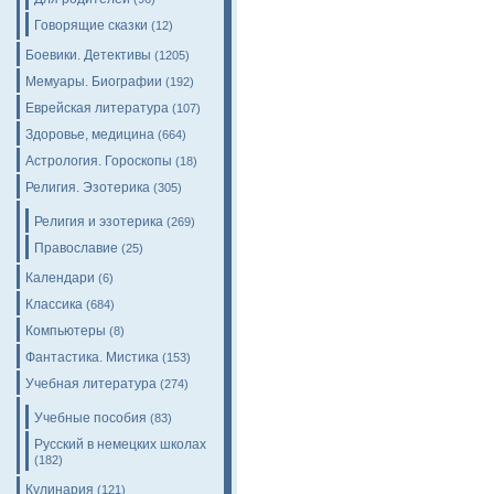
Говорящие сказки
(12)
Боевики. Детективы
(1205)
Мемуары. Биографии
(192)
Еврейская литература
(107)
Здоровье, медицина
(664)
Астрология. Гороскопы
(18)
Религия. Эзотерика
(305)
Религия и эзотерика
(269)
Православие
(25)
Календари
(6)
Классика
(684)
Компьютеры
(8)
Фантастика. Мистика
(153)
Учебная литература
(274)
Учебные пособия
(83)
Русский в немецких школах
(182)
Кулинария
(121)