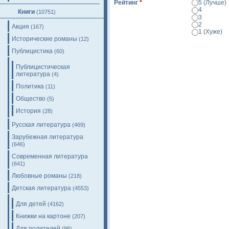
Рейтинг
*
5 (Лучше)
4
Книги
(10751)
3
2
Акция
(167)
1 (Хуже)
Исторические романы
(12)
Просмотр
Публицистика
(60)
Публицистическая
литература
(4)
Политика
(11)
Общество
(5)
История
(28)
Русская литература
(469)
Зарубежная литература
(646)
Современная литература
(641)
Любовные романы
(218)
Детская литература
(4553)
Для детей
(4162)
Книжки на картоне
(207)
Для родителей
(96)