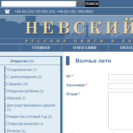
+49-(0)-203 / 93 555 314, +49-(0)-162 / 9814662
|
ГЛАВНАЯ
|
О МАГАЗИНЕ
|
ОПЛАТ
Волчье лето
Открытки
(30)
Поздравление
(7)
От
*
С днём рождения
(2)
Свадьба
(10)
Заголовок
*
Рождение ребёнка
(2)
Отзыв
*
Юбилей
(7)
Для родственников и друзей
(1)
Рождество и Новый Год
(2)
Открытка-кошелёк
(1)
Религия
(1)