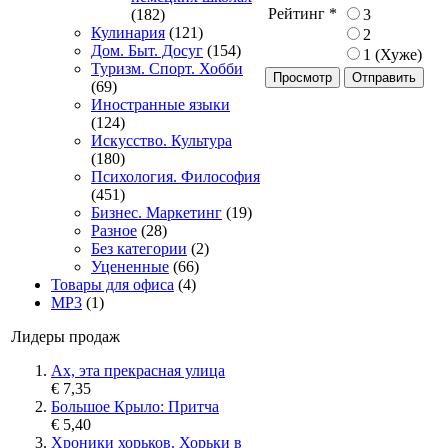
Рейтинг
*
3
(182)
Кулинария
(121)
2
Дом. Быт. Досуг
(154)
1 (Хуже)
Туризм. Спорт. Хобби
Просмотр
(69)
Иностранные языки
(124)
Искусство. Культура
(180)
Психология. Философия
(451)
Бизнес. Маркетинг
(19)
Разное
(28)
Без категории
(2)
Уцененные
(66)
Товары для офиса
(4)
MP3
(1)
Лидеры продаж
Ах, эта прекрасная улица
€ 7,35
Большое Крыло: Притча
€ 5,40
Хроники хорьков. Хорьки в