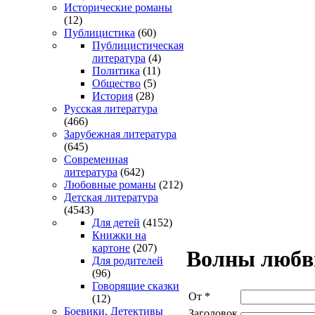
Исторические романы
(12)
Публицистика
(60)
Публицистическая
литература
(4)
Политика
(11)
Общество
(5)
История
(28)
Русская литература
(466)
Зарубежная литература
(645)
Современная
литература
(642)
Любовные романы
(212)
Детская литература
(4543)
Для детей
(4152)
Книжки на
картоне
(207)
Волны любв
Для родителей
(96)
Говорящие сказки
От
*
(12)
Боевики. Детективы
Заголовок