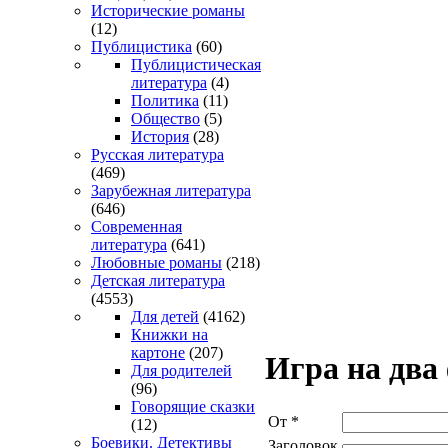
Исторические романы
(12)
Публицистика
(60)
Публицистическая
литература
(4)
Политика
(11)
Общество
(5)
История
(28)
Русская литература
(469)
Зарубежная литература
(646)
Современная
литература
(641)
Любовные романы
(218)
Детская литература
(4553)
Для детей
(4162)
Книжки на
картоне
(207)
Игра на два
Для родителей
(96)
Говорящие сказки
От
*
(12)
Боевики. Детективы
Заголовок