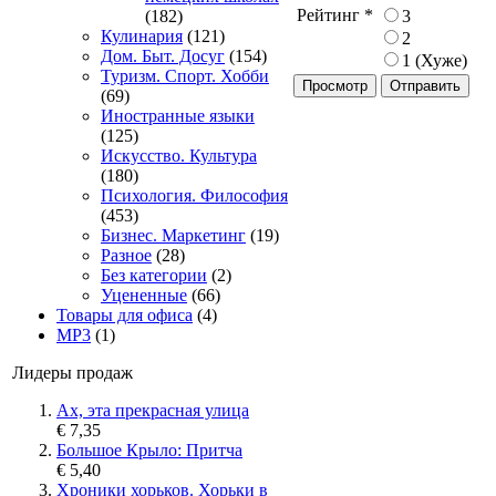
Рейтинг
*
3
(182)
Кулинария
(121)
2
Дом. Быт. Досуг
(154)
1 (Хуже)
Туризм. Спорт. Хобби
Просмотр
(69)
Иностранные языки
(125)
Искусство. Культура
(180)
Психология. Философия
(453)
Бизнес. Маркетинг
(19)
Разное
(28)
Без категории
(2)
Уцененные
(66)
Товары для офиса
(4)
MP3
(1)
Лидеры продаж
Ах, эта прекрасная улица
€ 7,35
Большое Крыло: Притча
€ 5,40
Хроники хорьков. Хорьки в