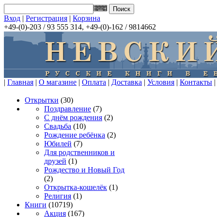
Вход
|
Регистрация
|
Корзина
+49-(0)-203 / 93 555 314, +49-(0)-162 / 9814662
|
Главная
|
О магазине
|
Оплата
|
Доставка
|
Условия
|
Контакты
|
Открытки
(30)
Поздравление
(7)
С днём рождения
(2)
Свадьба
(10)
Рождение ребёнка
(2)
Юбилей
(7)
Для родственников и
друзей
(1)
Рождество и Новый Год
(2)
Открытка-кошелёк
(1)
Религия
(1)
Книги
(10719)
Акция
(167)