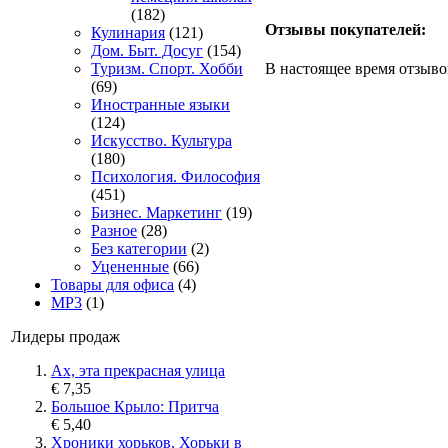
(182)
Отзывы покупателей:
Кулинария
(121)
Дом. Быт. Досуг
(154)
Туризм. Спорт. Хобби
В настоящее время отзыво
(69)
Иностранные языки
(124)
Искусство. Культура
(180)
Психология. Философия
(451)
Бизнес. Маркетинг
(19)
Разное
(28)
Без категории
(2)
Уцененные
(66)
Товары для офиса
(4)
MP3
(1)
Лидеры продаж
Ах, эта прекрасная улица
€ 7,35
Большое Крыло: Притча
€ 5,40
Хроники хорьков. Хорьки в