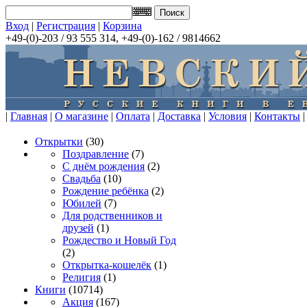
Вход
|
Регистрация
|
Корзина
+49-(0)-203 / 93 555 314, +49-(0)-162 / 9814662
|
Главная
|
О магазине
|
Оплата
|
Доставка
|
Условия
|
Контакты
|
Открытки
(30)
Поздравление
(7)
С днём рождения
(2)
Свадьба
(10)
Рождение ребёнка
(2)
Юбилей
(7)
Для родственников и
друзей
(1)
Рождество и Новый Год
(2)
Открытка-кошелёк
(1)
Религия
(1)
Книги
(10714)
Акция
(167)