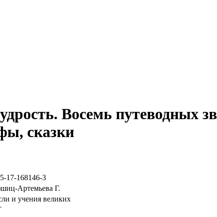
удрость. Восемь путеводных зв
фы, сказки
-5-17-168146-3
шиц-Артемьева Г.
ли и учения великих
Т