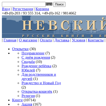
Вход
|
Регистрация
|
Корзина
+49-(0)-203 / 93 555 314, +49-(0)-162 / 9814662
|
Главная
|
О магазине
|
Оплата
|
Доставка
|
Условия
|
Контакты
|
Открытки
(30)
Поздравление
(7)
С днём рождения
(2)
Свадьба
(10)
Рождение ребёнка
(2)
Юбилей
(7)
Для родственников и
друзей
(1)
Рождество и Новый Год
(2)
Открытка-кошелёк
(1)
Религия
(1)
Книги
(10714)
Акция
(167)