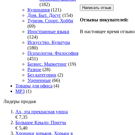
(182)
Кулинария
(121)
Дом. Быт. Досуг
(154)
Отзывы покупателей:
Туризм. Спорт. Хобби
(69)
Иностранные языки
В настоящее время отзыво
(124)
Искусство. Культура
(180)
Психология. Философия
(451)
Бизнес. Маркетинг
(19)
Разное
(28)
Без категории
(2)
Уцененные
(66)
Товары для офиса
(4)
MP3
(1)
Лидеры продаж
Ах, эта прекрасная улица
€ 7,35
Большое Крыло: Притча
€ 5,40
Хроники хорьков. Хорьки в