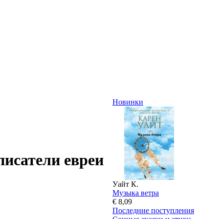
Новинки
писатели евреи
Уайт К.
Музыка ветра
€ 8,09
Последние поступления