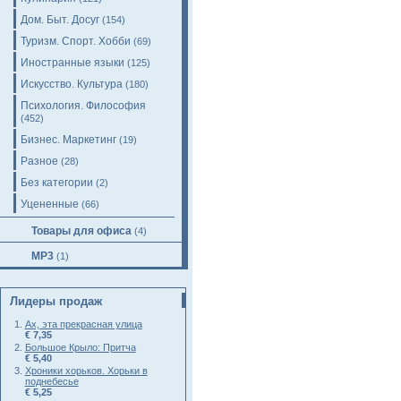
Дом. Быт. Досуг
(154)
Туризм. Спорт. Хобби
(69)
Иностранные языки
(125)
Искусство. Культура
(180)
Психология. Философия
(452)
Бизнес. Маркетинг
(19)
Разное
(28)
Без категории
(2)
Уцененные
(66)
Товары для офиса
(4)
MP3
(1)
Лидеры продаж
Ах, эта прекрасная улица
€ 7,35
Большое Крыло: Притча
€ 5,40
Хроники хорьков. Хорьки в
поднебесье
€ 5,25