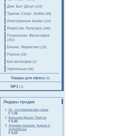
Дом. Быт. Досуг
(154)
Туризм. Спорт. Хобби
(69)
Иностранные языки
(124)
Искусство. Культура
(180)
Психология. Философия
(451)
Бизнес. Маркетинг
(19)
Разное
(28)
Без категории
(2)
Уцененные
(66)
Товары для офиса
(4)
MP3
(1)
Лидеры продаж
Ах, эта прекрасная улица
€ 7,35
Большое Крыло: Притча
€ 5,40
Хроники хорьков. Хорьки в
поднебесье
€ 5,25