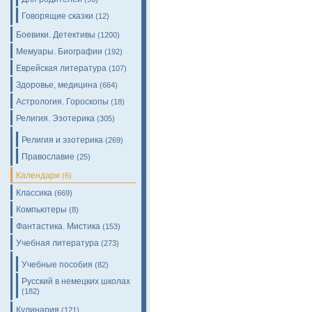
Говорящие сказки
(12)
Боевики. Детективы
(1200)
Мемуары. Биографии
(192)
Еврейская литература
(107)
Здоровье, медицина
(664)
Астрология. Гороскопы
(18)
Религия. Эзотерика
(305)
Религия и эзотерика
(269)
Православие
(25)
Календари
(6)
Классика
(669)
Компьютеры
(8)
Фантастика. Мистика
(153)
Учебная литература
(273)
Учебные пособия
(82)
Русский в немецких школах
(182)
Кулинария
(121)