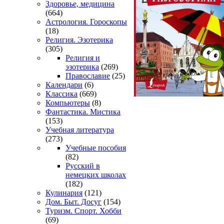
Здоровье, медицина
(664)
Астрология. Гороскопы
(18)
Религия. Эзотерика
(305)
Религия и
эзотерика
(269)
Православие
(25)
Календари
(6)
Классика
(669)
Компьютеры
(8)
Фантастика. Мистика
(153)
Учебная литература
(273)
Учебные пособия
(82)
Русский в
немецких школах
(182)
Кулинария
(121)
Дом. Быт. Досуг
(154)
Туризм. Спорт. Хобби
(69)