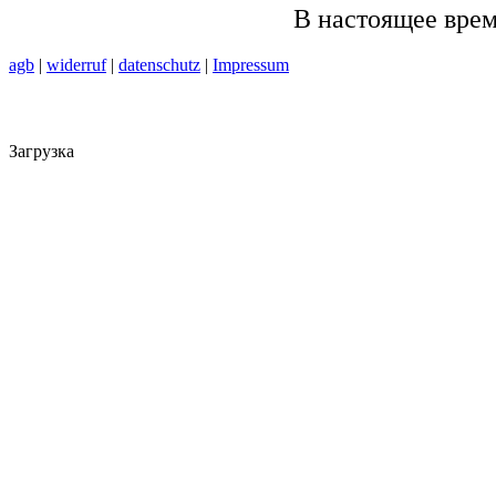
В настоящее врем
agb
|
widerruf
|
datenschutz
|
Impressum
Загрузка