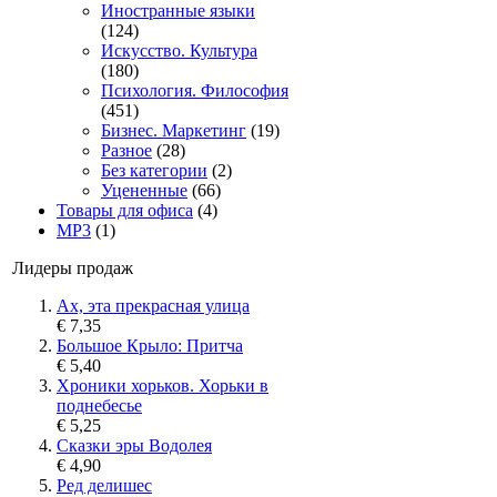
Иностранные языки
(124)
Искусство. Культура
(180)
Психология. Философия
(451)
Бизнес. Маркетинг
(19)
Разное
(28)
Без категории
(2)
Уцененные
(66)
Товары для офиса
(4)
MP3
(1)
Лидеры продаж
Ах, эта прекрасная улица
€ 7,35
Большое Крыло: Притча
€ 5,40
Хроники хорьков. Хорьки в
поднебесье
€ 5,25
Сказки эры Водолея
€ 4,90
Ред делишес