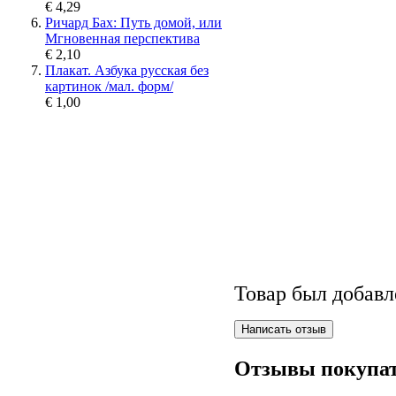
€ 4,29
Ричард Бах: Путь домой, или
Мгновенная перспектива
€ 2,10
Плакат. Азбука русская без
картинок /мал. форм/
€ 1,00
Товар был добавл
Отзывы покупат