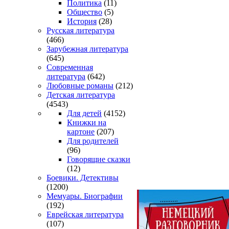
Политика
(11)
Общество
(5)
История
(28)
Русская литература
(466)
Зарубежная литература
(645)
Современная
литература
(642)
Любовные романы
(212)
Детская литература
(4543)
Для детей
(4152)
Книжки на
картоне
(207)
Для родителей
(96)
Говорящие сказки
(12)
Боевики. Детективы
(1200)
Мемуары. Биографии
(192)
Еврейская литература
(107)