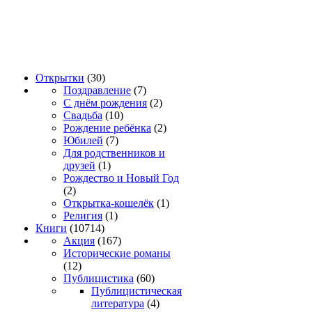
Открытки
(30)
Поздравление
(7)
С днём рождения
(2)
Свадьба
(10)
Рождение ребёнка
(2)
Юбилей
(7)
Для родственников и
друзей
(1)
Рождество и Новый Год
(2)
Открытка-кошелёк
(1)
Религия
(1)
Книги
(10714)
Акция
(167)
Исторические романы
(12)
Публицистика
(60)
Публицистическая
литература
(4)