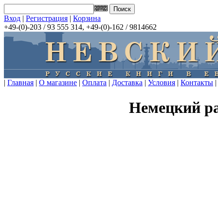
Вход
|
Регистрация
|
Корзина
+49-(0)-203 / 93 555 314, +49-(0)-162 / 9814662
|
Главная
|
О магазине
|
Оплата
|
Доставка
|
Условия
|
Контакты
|
Немецкий р